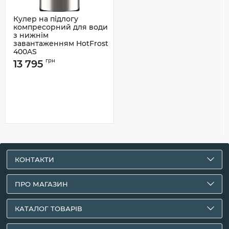
Кулер на підлогу
компресорний для води
з нижнім
завантаженням HotFrost
400AS
грн
13 795
КОНТАКТИ
ПРО МАГАЗИН
КАТАЛОГ ТОВАРІВ