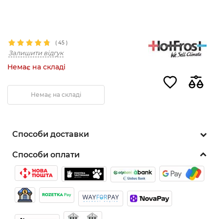
(
45
)
Залишити відгук
Немає на складі
Немає на складі
Способи доставки
Способи оплати
Топ продажів
8