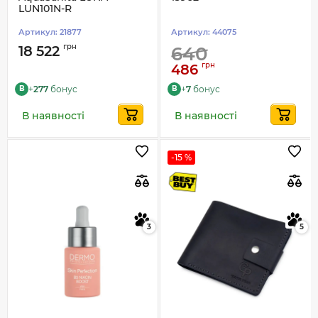
LUN101N-R
Артикул:
21877
Артикул:
44075
грн
18 522
640
грн
486
+
277
бонус
+
7
бонус
B
B
В наявності
В наявності
-15 %
3
5