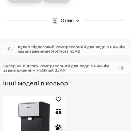
Опис
Кулер підлоговий компресорний для води з нижнім
завантаженням HotFrost 45AS
Кулер на підлогу компресорний для води з нижнім
завантаженням HotFrost 35AN
Інші моделі в кольорі
8