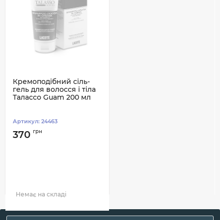
Кремоподібний сіль-
гель для волосся і тіла
Талассо Guam 200 мл
Артикул:
24463
грн
370
Немає на складі