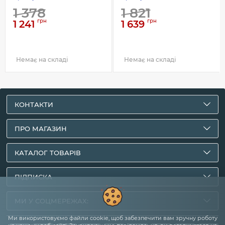
1 378
1 821
грн
грн
1 241
1 639
Немає на складі
Немає на складі
КОНТАКТИ
ПРО МАГАЗИН
КАТАЛОГ ТОВАРІВ
ПІДПИСКА
МИ У СОЦМЕРЕЖАХ:
Ми використовуємо файли cookie, щоб забезпечити вам зручну роботу