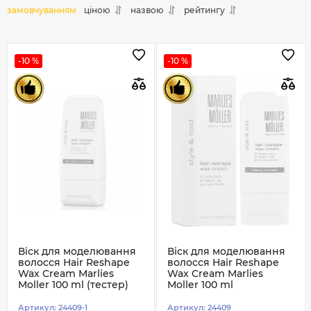
замовчуванням
ціною
назвою
рейтингу
-10 %
-10 %
Віск для моделювання
Віск для моделювання
волосся Hair Reshape
волосся Hair Reshape
Wax Cream Marlies
Wax Cream Marlies
Moller 100 ml (тестер)
Moller 100 ml
Артикул:
24409-1
Артикул:
24409