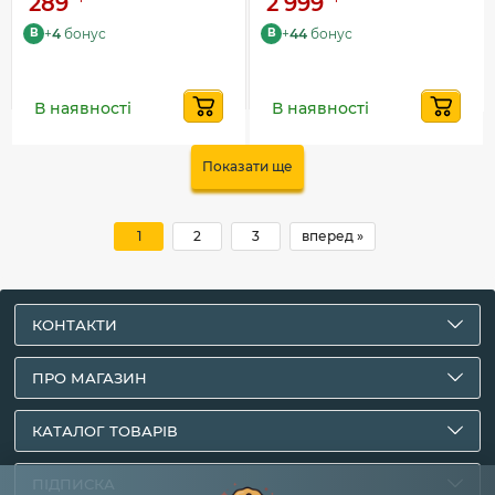
289
2 999
+
4
бонус
+
44
бонус
B
B
В наявності
В наявності
Показати ще
1
2
3
вперед »
КОНТАКТИ
ПРО МАГАЗИН
КАТАЛОГ ТОВАРІВ
ПІДПИСКА