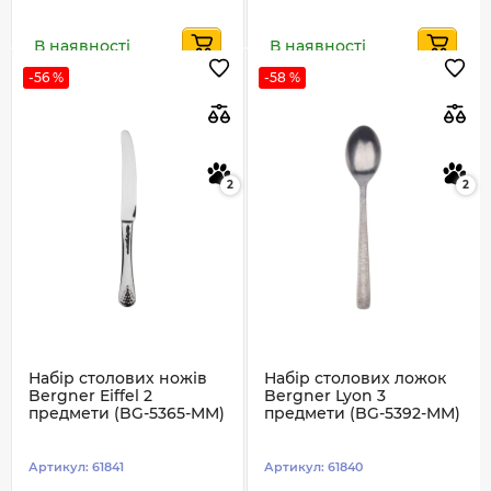
В наявності
В наявності
-56 %
-58 %
2
2
Набір столових ножів
Набір столових ложок
Bergner Eiffel 2
Bergner Lyon 3
предмети (BG-5365-MM)
предмети (BG-5392-MM)
Артикул:
61841
Артикул:
61840