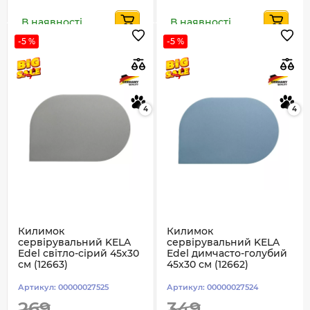
В наявності
В наявності
-5 %
-5 %
4
4
Килимок
Килимок
сервірувальний KELA
сервірувальний KELA
Edel світло-сірий 45х30
Edel димчасто-голубий
см (12663)
45х30 см (12662)
Артикул:
00000027525
Артикул:
00000027524
269
349