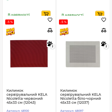
В наявності
В наявності
-5 %
-5 %
2
2
Килимок
Килимок
сервірувальний KELA
сервірувальний KELA
Nicoletta червоний
Nicoletta біло-чорний
45х33 см (12043)
45х33 см (12037)
Артикул:
48100
Артикул:
48097