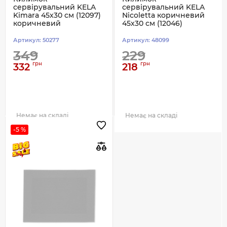
сервірувальний KELA
сервірувальний KELA
Kimara 45х30 см (12097)
Nicoletta коричневий
коричневий
45х30 см (12046)
Артикул:
50277
Артикул:
48099
349
229
грн
грн
332
218
Немає на складі
Немає на складі
-5 %