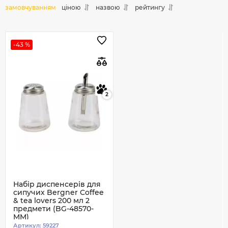
замовчуванням
ціною
назвою
рейтингу
-43 %
2
Набір диспенсерів для
сипучих Bergner Coffee
& tea lovers 200 мл 2
предмети (BG-48570-
MM)
Артикул:
59227