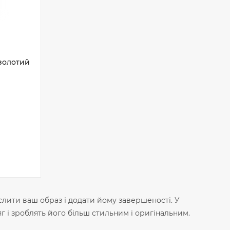
-золотий
лити ваш образ і додати йому завершеності. У
 і зроблять його більш стильним і оригінальним. ‍