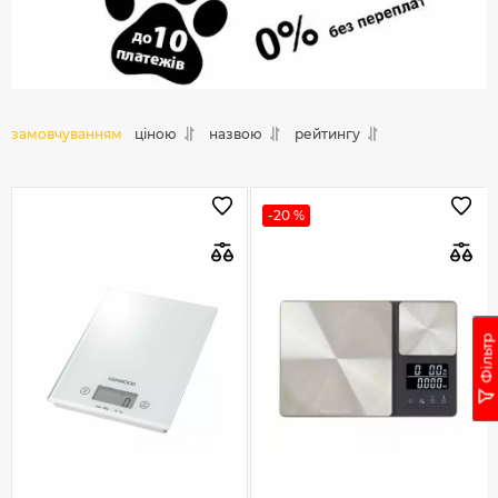
замовчуванням
ціною
назвою
рейтингу
-20 %
Фільтр