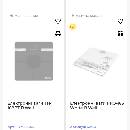
Немає на складі
Немає на складі
Електронні ваги TH-
Електронні ваги PRO-165
168BT B.Well
White B.Well
Артикул:
62455
Артикул:
62453