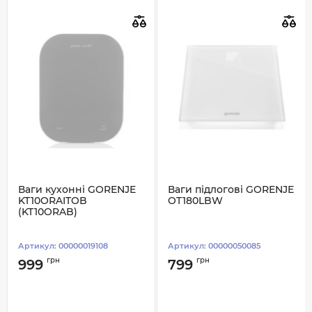
Ваги кухонні GORENJE
Ваги підлогові GORENJE
KT10ORAITOB
OT180LBW
(KT10ORAB)
Артикул:
00000019108
Артикул:
00000050085
грн
грн
999
799