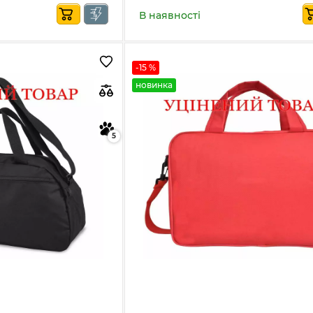
В наявності
-15 %
новинка
5