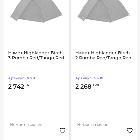
Намет Highlander Birch
Намет Highlander Birch
3 Rumba Red/Tango Red
2 Rumba Red/Tango Red
Артикул:
36711
Артикул:
36710
грн
грн
2 742
2 268
Немає на складі
Немає на складі