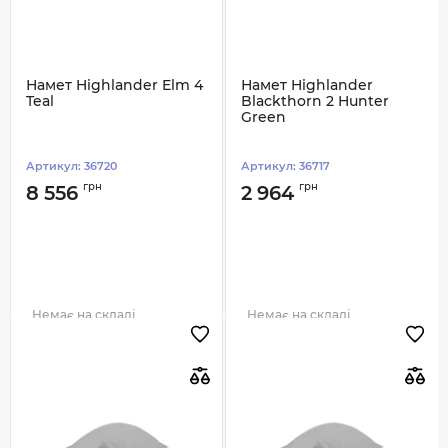
Намет Highlander Elm 4
Намет Highlander
Teal
Blackthorn 2 Hunter
Green
Артикул:
36720
Артикул:
36717
грн
грн
8 556
2 964
Немає на складі
Немає на складі