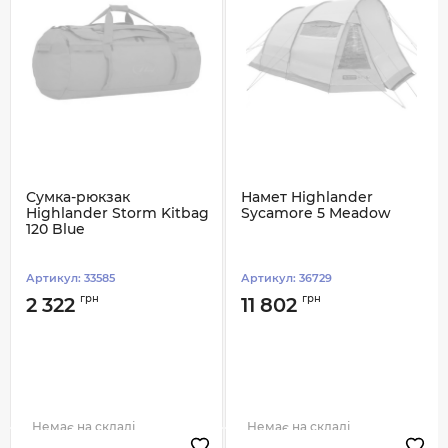
Сумка-рюкзак
Намет Highlander
Highlander Storm Kitbag
Sycamore 5 Meadow
120 Blue
Артикул:
33585
Артикул:
36729
грн
грн
2 322
11 802
Немає на складі
Немає на складі