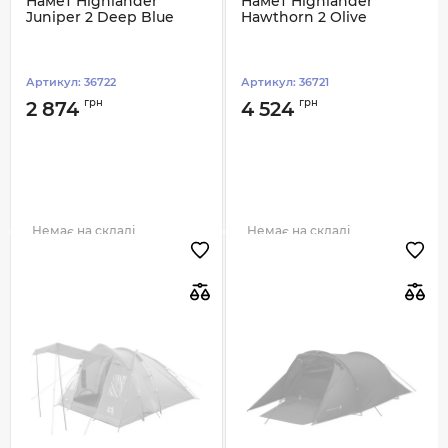
Намет Highlander
Намет Highlander
Juniper 2 Deep Blue
Hawthorn 2 Olive
Артикул:
36722
Артикул:
36721
грн
грн
2 874
4 524
Немає на складі
Немає на складі