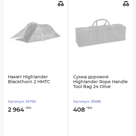
Намет Highlander
Сумка дорожня
Blackthorn 2 HMTC
Highlander Rope Handle
Tool Bag 24 Olive
Артикул:
34766
Артикул:
33488
грн
грн
2 964
408