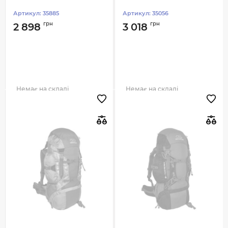
Артикул:
35885
Артикул:
35056
грн
грн
2 898
3 018
Немає на складі
Немає на складі