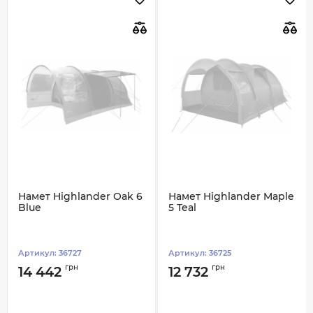
Намет Highlander Oak 6
Намет Highlander Maple
Blue
5 Teal
Артикул:
36727
Артикул:
36725
грн
грн
14 442
12 732