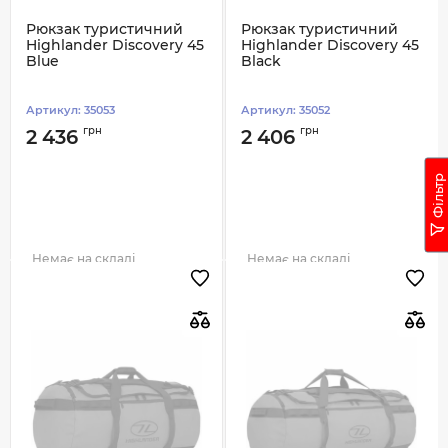
Рюкзак туристичний
Рюкзак туристичний
Highlander Discovery 45
Highlander Discovery 45
Blue
Black
Артикул:
35053
Артикул:
35052
грн
грн
2 436
2 406
Фільтр
Немає на складі
Немає на складі