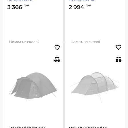
грн
грн
3 366
2 994
Немає на складі
Немає на складі