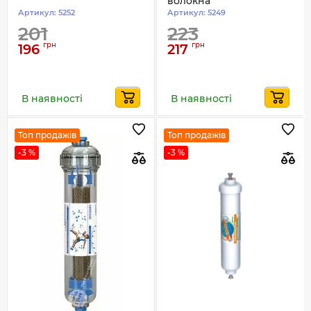
волокна
Артикул:
5252
Артикул:
5249
201
223
грн
грн
196
217
В наявності
В наявності
Топ продажів
Топ продажів
-3 %
-3 %