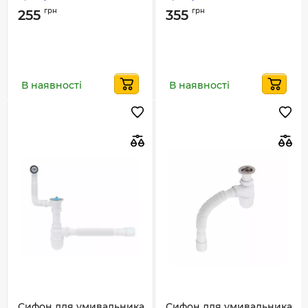
грн
грн
255
355
В наявності
В наявності
Сифон для умивальника
Сифон для умивальника