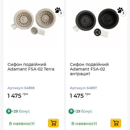
3
3
Сифон подвійний
Сифон подвійний
Adamant FSA-02 Terra
Adamant FSA-02
антрацит
Артикул:
64898
Артикул:
64897
грн
грн
1 475
1 475
+
29
бонус
+
29
бонус
B
B
В наявності
В наявності