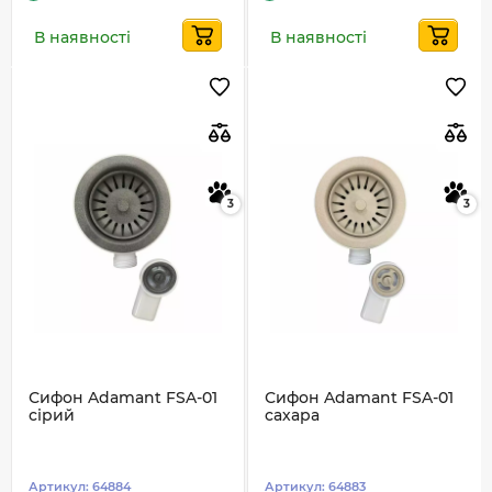
В наявності
В наявності
3
3
Сифон Adamant FSA-01
Сифон Adamant FSA-01
сірий
сахара
Артикул:
64884
Артикул:
64883