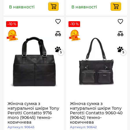
В наявності
В наявності
-10 %
-10 %
5
5
Жіноча сумка з
Жіноча сумка з
натуральної шкіри Tony
натуральної шкіри Tony
Perotti Contatto 9716
Perotti Contatto 9060-40
moro (90645) темно-
(90642) темно-
коричнева
коричнева
Артикул:
90645
Артикул:
90642