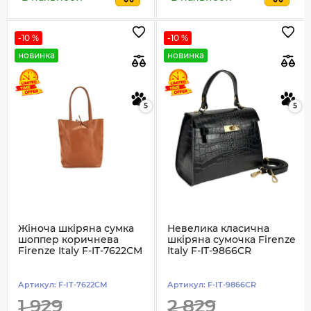
-10 %
-10 %
новинка
новинка
5
5
Жіноча шкіряна сумка
Невелика класична
шоппер коричнева
шкіряна сумочка Firenze
Firenze Italy F-IT-7622CM
Italy F-IT-9866CR
Артикул:
F-IT-7622CM
Артикул:
F-IT-9866CR
1 929
2 829