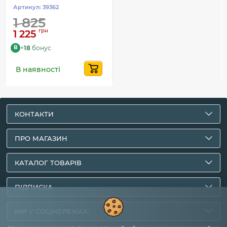
Артикул:
39362
1 825
грн
1 225
+
18
бонус
B
В наявності
КОНТАКТИ
ПРО МАГАЗИН
КАТАЛОГ ТОВАРІВ
ПІДПИСКА
МИ У СОЦМЕРЕЖАХ: