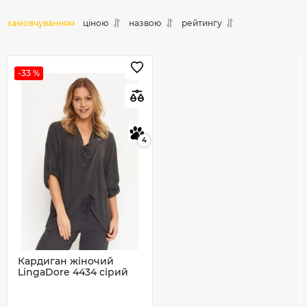
замовчуванням
ціною
назвою
рейтингу
-33 %
4
Кардиган жіночий
LingaDore 4434 сірий