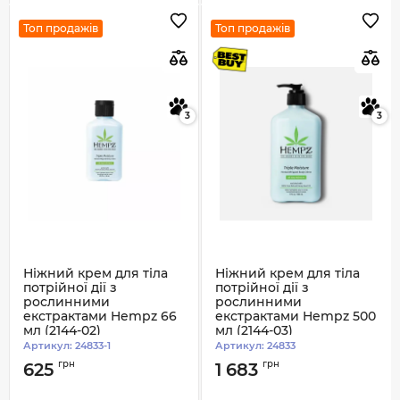
Топ продажів
Топ продажів
3
3
Ніжний крем для тіла
Ніжний крем для тіла
потрійної дії з
потрійної дії з
рослинними
рослинними
екстрактами Hempz 66
екстрактами Hempz 500
мл (2144-02)
мл (2144-03)
Артикул:
24833-1
Артикул:
24833
грн
грн
625
1 683