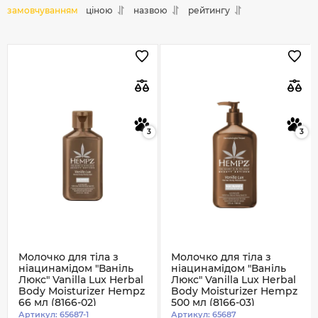
замовчуванням
ціною
назвою
рейтингу
3
3
Молочко для тіла з
Молочко для тіла з
ніацинамідом "Ваніль
ніацинамідом "Ваніль
Люкс" Vanilla Lux Herbal
Люкс" Vanilla Lux Herbal
Body Moisturizer Hempz
Body Moisturizer Hempz
66 мл (8166-02)
500 мл (8166-03)
Артикул:
65687-1
Артикул:
65687