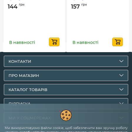
грн
грн
144
157
В наявності
В наявності
КОНТАКТИ
ПРО МАГАЗИН
КАТАЛОГ ТОВАРІВ
ПІДПИСКА
МИ У СОЦМЕРЕЖАХ:
Ми використовуємо файли cookie, щоб забезпечити вам зручну роботу