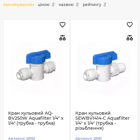
замовчуванням
ціною
назвою
рейтингу
Кран кульовий AQ-
Кран кульовий
BV250W Aquafilter 1/4" x
SEWBV1414-C Aquafilter
1/4" (трубка - трубка)
1/4" x 1/4" (трубка -
різьблення)
Артикул:
25152
Артикул:
25151