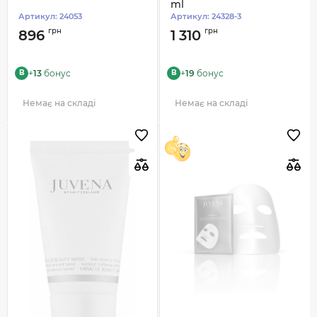
ml
Артикул:
24053
Артикул:
24328-3
грн
грн
896
1 310
+
13
бонус
+
19
бонус
B
B
Немає на складі
Немає на складі