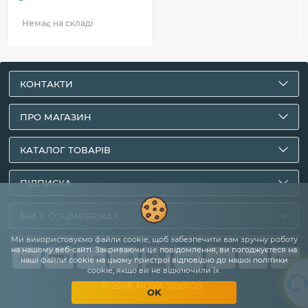
Немає на складі
КОНТАКТИ
ПРО МАГАЗИН
КАТАЛОГ ТОВАРІВ
ПІДПИСКА
МИ У СОЦМЕРЕЖАХ:
Ми використовуємо файли cookie, щоб забезпечити вам зручну роботу
на нашому веб-сайті. Закриваючи це повідомлення, ви погоджуєтеся на
наші файли cookie на цьому пристрої відповідно до нашої політики
cookie, якщо ви не відключили їх.
© 2026
NOVA StudiOS
OK