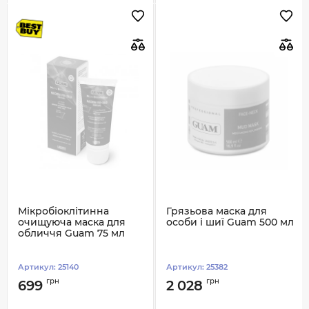
Мікробіоклітинна
Грязьова маска для
очищуюча маска для
особи і шиї Guam 500 мл
обличчя Guam 75 мл
Артикул:
25140
Артикул:
25382
грн
грн
699
2 028