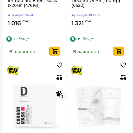
Immediate Effect Mask
Declare 75 мл (тестер)
1x20мл (476161)
(6520)
Артикул:
24311
Артикул:
11880-1
грн
грн
1 016
1 321
+
15
бонус
+
19
бонус
B
B
В наявності
В наявності
3