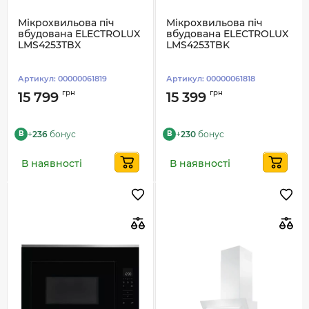
Мікрохвильова піч
Мікрохвильова піч
вбудована ELECTROLUX
вбудована ELECTROLUX
LMS4253TBX
LMS4253TBK
Артикул:
00000061819
Артикул:
00000061818
грн
грн
15 799
15 399
+
236
бонус
+
230
бонус
B
B
В наявності
В наявності