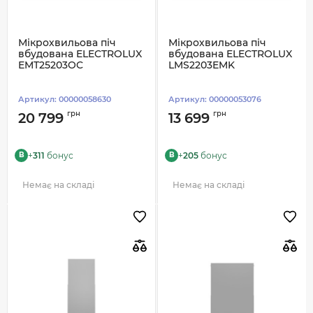
Мікрохвильова піч
Мікрохвильова піч
вбудована ELECTROLUX
вбудована ELECTROLUX
EMT25203OC
LMS2203EMK
Артикул:
00000058630
Артикул:
00000053076
грн
грн
20 799
13 699
+
311
бонус
+
205
бонус
B
B
Немає на складі
Немає на складі