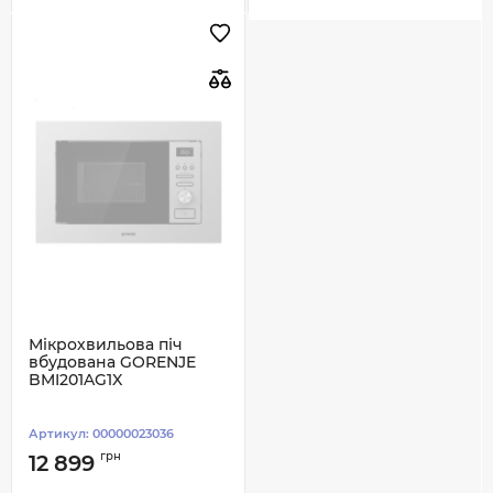
Мікрохвильова піч
вбудована GORENJE
BMI201AG1X
Артикул:
00000023036
грн
12 899