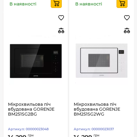
В наявності
В наявності
Мікрохвильова піч
Мікрохвильова піч
вбудована GORENJE
вбудована GORENJE
BM251SG2BG
BM251SG2WG
Артикул:
00000023048
Артикул:
00000023037
грн
грн