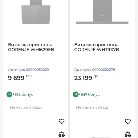
Витяжка пристінна
Витяжка пристінна
GORENJE WHI629EB
GORENJE WHT9SYB
Артикул:
00000050029
Артикул:
00000022676
грн
грн
9 699
23 199
+
145
бонус
+
347
бонус
B
B
Немає на складі
Немає на складі