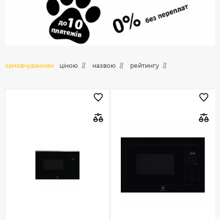
замовчуванням
ціною
назвою
рейтингу