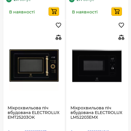
В наявності
В наявності
Мікрохвильова піч
Мікрохвильова піч
вбудована ELECTROLUX
вбудована ELECTROLUX
EMT25203OK
LMS2203EMX