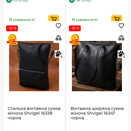
В наявності
В наявності
-10 %
-10 %
5
5
Стильна вінтажна сумка
Вінтажна шкіряна сумка
жіноча Shvigel 16338
жіноча Shvigel 16347
чорна
чорна