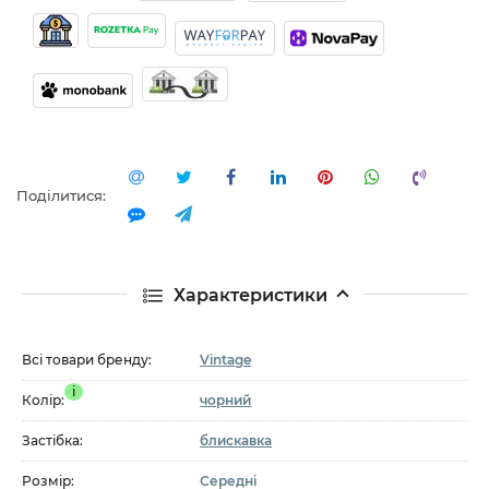
Поділитися:
Характеристики
Всі товари бренду:
Vintage
i
Колір:
чорний
Застібка:
блискавка
Розмір:
Середні