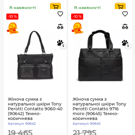
В наявності
В наявності
-10 %
-10 %
5
5
Жіноча сумка з
Жіноча сумка з
натуральної шкіри Tony
натуральної шкіри Tony
Perotti Contatto 9060-40
Perotti Contatto 9716
(90642) Темно-
moro (90645) Темно-
коричнева
коричнева
Артикул:
90642
Артикул:
90645
19 465
21 795