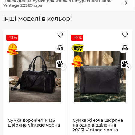
Повсякденна сумка для жінок з натуральної шкіри
Vintage 22989 сіра
Інші моделі в кольорі
-10 %
-10 %
5
5
Сумка дорожня 14135
Сумка жіноча шкіряна
шкіряна Vintage чорна
на одне відділення
20051 Vintage чорна