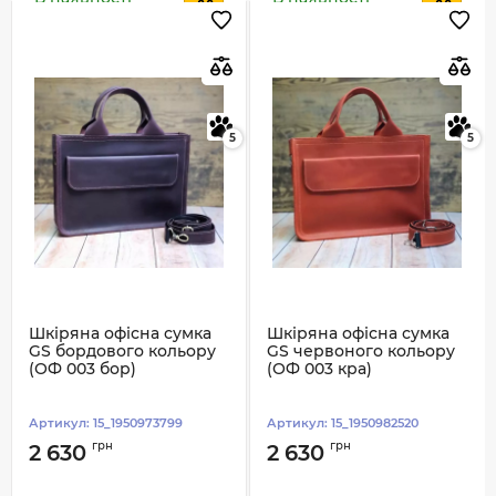
5
5
Шкіряна офісна сумка
Шкіряна офісна сумка
GS бордового кольору
GS червоного кольору
(ОФ 003 бор)
(ОФ 003 кра)
Артикул:
15_1950973799
Артикул:
15_1950982520
грн
грн
2 630
2 630