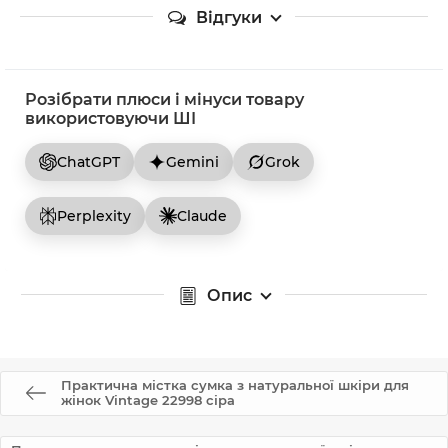
Відгуки
Розібрати плюси і мінуси товару
використовуючи ШІ
ChatGPT
Gemini
Grok
Perplexity
Claude
Опис
Практична містка сумка з натуральної шкіри для
жінок Vintage 22998 сіра