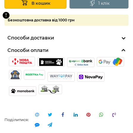
Суперціна
1 клік
В кошик
Безкоштовна доставка від 1000 грн
5
Способи доставки
Способи оплати
Поділитися: