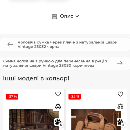
Опис
Чоловіча сумка через плече з натуральної шкіри
Vintage 23032 чорна
Сумка чоловіча з ручкою для перенесення в руці з
натуральної шкіри Vintage 23030 коричнева
Інші моделі в кольорі
-37 %
-35 %
5
5