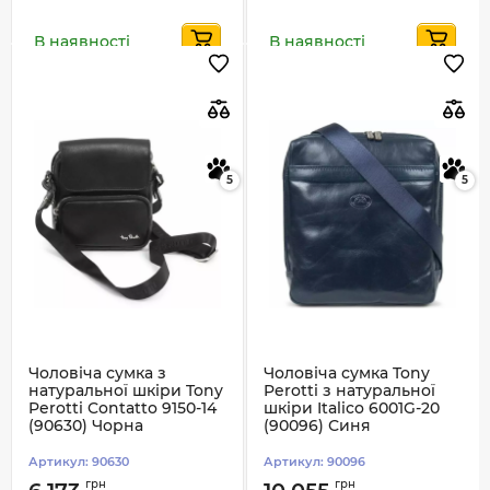
В наявності
В наявності
5
5
Чоловіча сумка з
Чоловіча сумка Tony
натуральної шкіри Tony
Perotti з натуральної
Perotti Contatto 9150-14
шкіри Italico 6001G-20
(90630) Чорна
(90096) Синя
Артикул:
90630
Артикул:
90096
грн
грн