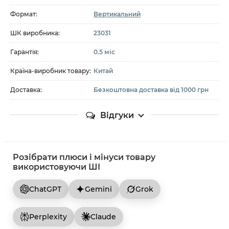
Формат:
Вертикальний
ШК виробника:
23031
Гарантія:
0.5 міс
Країна-виробник товару:
Китай
Доставка:
Безкоштовна доставка від 1000 грн
Відгуки
Розібрати плюси і мінуси товару
використовуючи ШІ
ChatGPT
Gemini
Grok
Perplexity
Claude