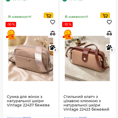
В наявності
В наявності
-10 %
-10 %
5
5
Сумка для жінок з
Стильний клатч з
натуральної шкіри
цікавою клямкою з
Vintage 22437 бежева
натуральної шкіри
Vintage 22423 бежевий
Артикул:
58268
Артикул:
58281