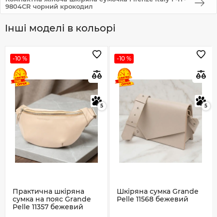
9804CR чорний крокодил
Інші моделі в кольорі
-10 %
-10 %
5
5
Практична шкіряна
Шкіряна сумка Grande
сумка на пояс Grande
Pelle 11568 бежевий
Pelle 11357 бежевий