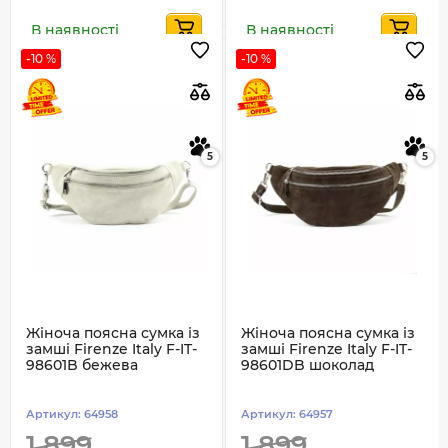
В наявності
В наявності
-10 %
-10 %
5
5
Жіноча поясна сумка із
Жіноча поясна сумка із
замші Firenze Italy F-IT-
замші Firenze Italy F-IT-
98601B бежева
98601DB шоколад
Артикул:
64958
Артикул:
64957
1 899
1 899