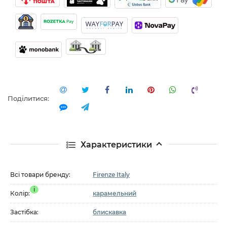
Поділитися:
Характеристики
Всі товари бренду:
Firenze Italy
i
Колір:
карамельний
Застібка:
блискавка