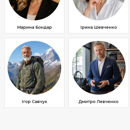
Марина Бондар
Ірина Шевченко
Ігор Савчук
Дмитро Левченко