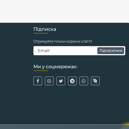
Підписка
Отримуйте тільки корисні статті!
Підписатися
Ми у соцмережах: