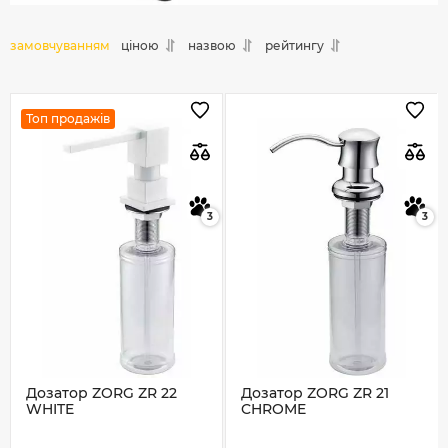
замовчуванням
ціною
назвою
рейтингу
Топ продажів
3
3
Дозатор ZORG ZR 22
Дозатор ZORG ZR 21
WHITE
CHROME