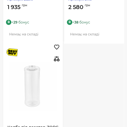
грн
грн
1 935
2 580
+
29
бонус
+
38
бонус
B
B
Немає на складі
Немає на складі