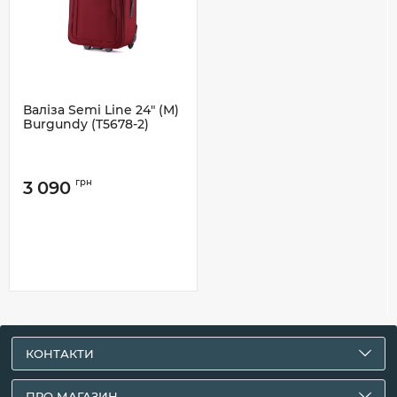
Валіза Semi Line 24" (M)
Burgundy (T5678-2)
грн
3 090
КОНТАКТИ
ПРО МАГАЗИН