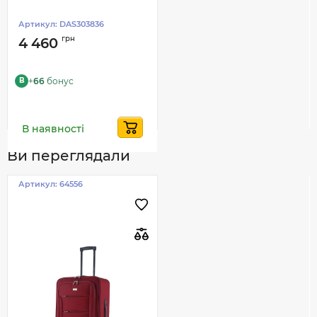
Артикул:
DAS303836
грн
4 460
+
66
бонус
B
В наявності
Ви переглядали
Артикул:
64556