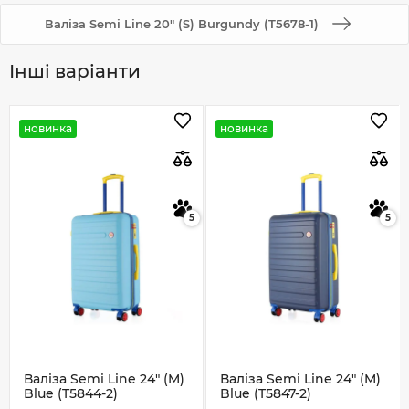
Валіза Semi Line 20" (S) Burgundy (T5678-1)
Інші варіанти
новинка
новинка
5
5
Валіза Semi Line 24" (M)
Валіза Semi Line 24" (M)
Blue (T5844-2)
Blue (T5847-2)