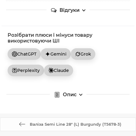
Відгуки
Розібрати плюси і мінуси товару
використовуючи ШІ
ChatGPT
Gemini
Grok
Perplexity
Claude
Опис
Валіза Semi Line 28" (L) Burgundy (T5678-3)