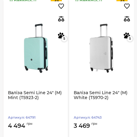
5
5
Валіза Semi Line 24" (M)
Валіза Semi Line 24" (M)
Mint (T5923-2)
White (T5970-2)
Артикул:
64791
Артикул:
64743
грн
грн
4 494
3 469