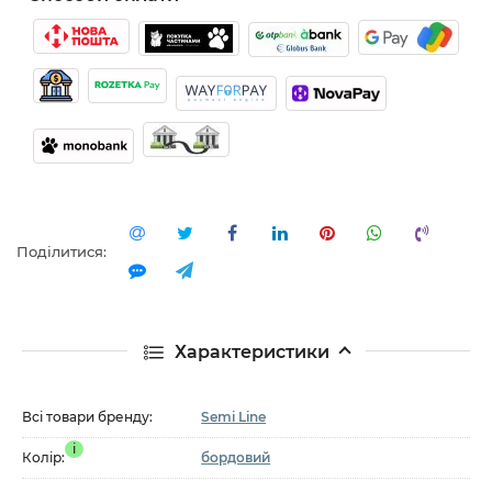
Поділитися:
Характеристики
Всі товари бренду:
Semi Line
i
Колір:
бордовий