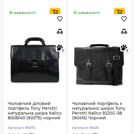
В наявності
В наявності
3
3
Чоловічий діловий
Чоловічий портфель з
портфель Tony Perotti
натуральної шкіри Tony
натуральна шкіра Italico
Perotti Italico 9225G-38
8008/40 (90375) чорний
(90415) Чорний
Артикул:
90375
Артикул:
90415
грн
грн