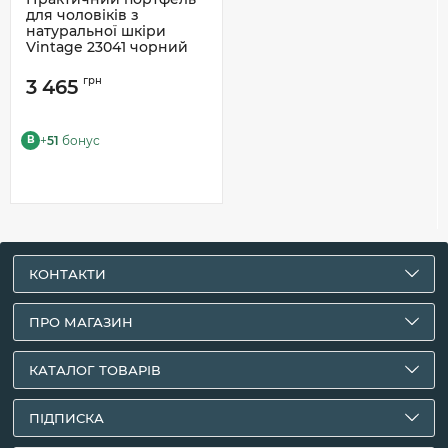
для чоловіків з
натуральної шкіри
Vintage 23041 чорний
грн
3 465
+
51
бонус
B
КОНТАКТИ
ПРО МАГАЗИН
КАТАЛОГ ТОВАРІВ
ПІДПИСКА