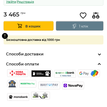
Увійти
/
Реєстрація
3 465
грн
1 клік
В кошик
Безкоштовна доставка від 1000 грн
Способи доставки
Способи оплати