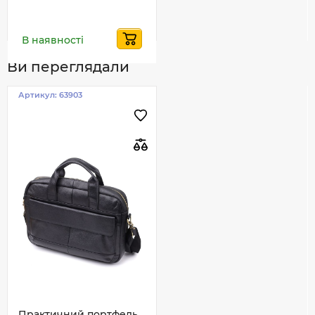
В наявності
Ви переглядали
Артикул:
63903
Практичний портфель