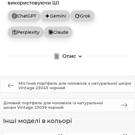
використовуючи ШІ
ChatGPT
Gemini
Grok
Perplexity
Claude
Опис
Місткий портфель для чоловіків з натуральної шкіри
Vintage 23043 чорний
Діловий портфель для чоловіків із натуральної
шкіри Vintage 23039 чорний
Інші моделі в кольорі