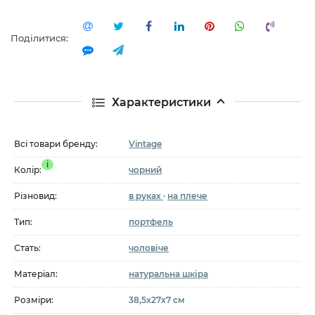
Поділитися:
Характеристики
Всі товари бренду:
Vintage
i
Колір:
чорний
Різновид:
в руках
·
на плече
Тип:
портфель
Стать:
чоловіче
Матеріал:
натуральна шкіра
Розміри:
38,5х27х7 см