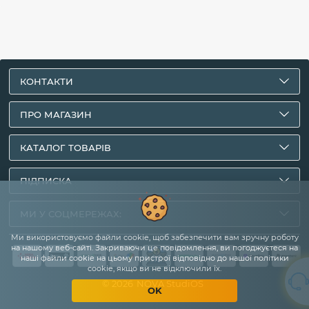
КОНТАКТИ
ПРО МАГАЗИН
КАТАЛОГ ТОВАРІВ
ПІДПИСКА
МИ У СОЦМЕРЕЖАХ:
Ми використовуємо файли cookie, щоб забезпечити вам зручну роботу
на нашому веб-сайті. Закриваючи це повідомлення, ви погоджуєтеся на
наші файли cookie на цьому пристрої відповідно до нашої політики
cookie, якщо ви не відключили їх.
© 2026
NOVA StudiOS
OK