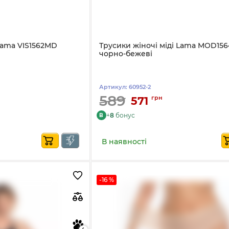
 Lama VIS1562MD
Трусики жіночі міді Lama MOD15
чорно-бежеві
Артикул:
60952-2
589
грн
571
+
8
бонус
B
В наявності
-16 %