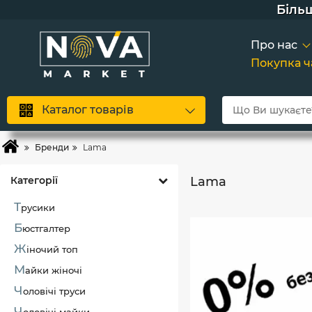
Більш
Сков
А
Про нас
Покупка 
Каталог товарів
Бренди
Lama
Категорії
Lama
Т
русики
Б
юстгалтер
Ж
іночий топ
М
айки жіночі
Ч
оловічі труси
Ч