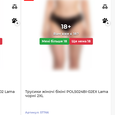
4
4
18+
Вам вже є 18?
Мені більше 18
Ще нема 18
02 Lama
Трусики жіночі бікіні POL5024BI-02EX Lama
чорні 2XL
Артикул:
57766