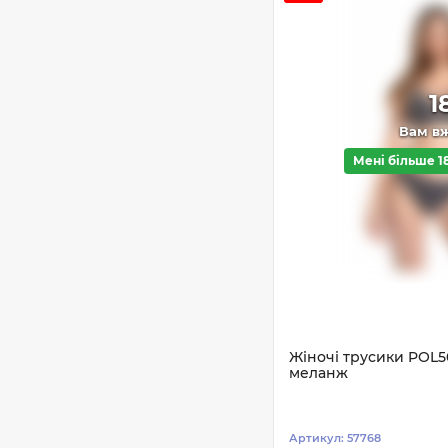
1
Вам вж
Мені більше 1
Жіночі трусики POL5
меланж
Артикул:
57768