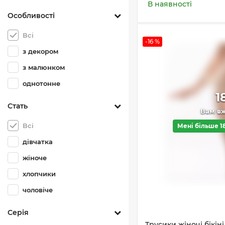
В наявності
Особливості
Всі
-16 %
з декором
з малюнком
однотонне
1
Стать
Вам вж
Всі
Мені більше 1
дівчатка
жіноче
хлопчики
чоловіче
Серія
Трусики жіночі бікін