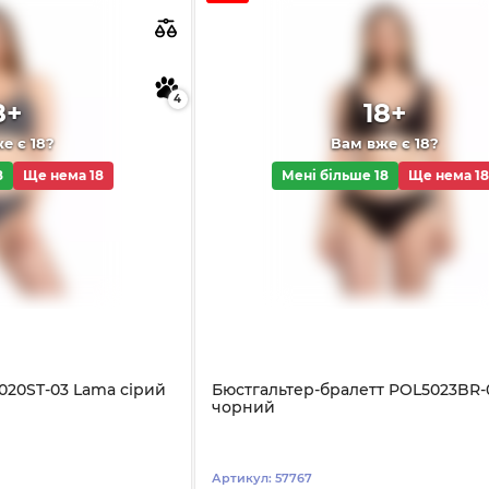
4
8+
18+
е є 18?
Вам вже є 18?
8
Ще нема 18
Мені більше 18
Ще нема 18
020ST-03 Lama сірий
Бюстгальтер-бралетт POL5023BR-
чорний
Артикул:
57767