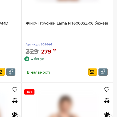
64MD
Жіночі трусики Lama FIT6000SZ-06 бежеві
Артикул:
60944-1
329
грн
279
+
4
бонус
B
В наявності
-16 %