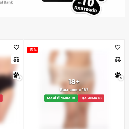
-15 %
4
4
18+
Вам вже є 18?
Мені більше 18
Ще нема 18