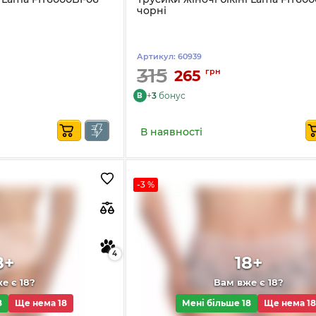
чорні
Артикул:
60939
315
грн
265
+
3
бонус
B
В наявності
-3 %
4
8+
18+
е є 18?
Вам вже є 18?
8
Ще нема 18
Мені більше 18
Ще нема 18