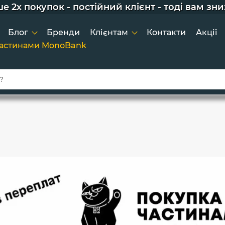
е 2х покупок - постійний клієнт - тоді вам зни
орідки для індукції, гриля та щоденного готу
кції та додаткові знижки для постійних клієнт
Найкраща професійна косметика для догляд
Широкий вибір товарів та зручний підбір
Швидка доставка по Україні
Покупка товарів в кредит
Блог
Бренди
Клієнтам
Контакти
Акції
частинами MonoBank