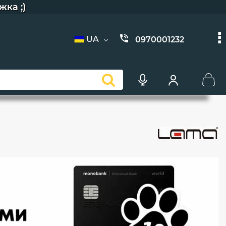
жка ;)
вання
ів
у
UA
0970001232