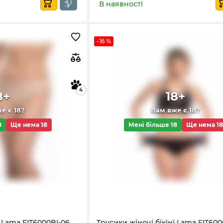
В наявності
-16 %
4
8+
18+
е є 18?
Вам вже є 18?
8
Ще нема 18
Мені більше 18
Ще нема 18
і Lama FIT6000BI-06
Трусики жіночі бікіні Lama FIT600