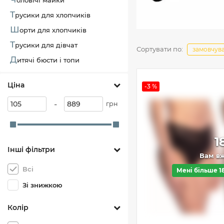
оловічі майки
Т
русики для хлопчиків
Ш
орти для хлопчиків
Т
русики для дівчат
Сортувати по:
замовчув
Д
итячі бюсти і топи
Ціна
-3 %
-
грн
1
Інші фільтри
Вам вж
Всі
Мені більше 1
Зі знижкою
Колір