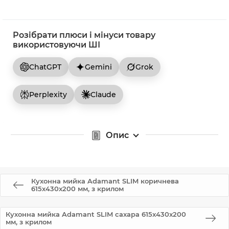
Розібрати плюси і мінуси товару
використовуючи ШІ
ChatGPT
Gemini
Grok
Perplexity
Claude
Опис
Кухонна мийка Adamant SLIM коричнева
615x430x200 мм, з крилом
Кухонна мийка Adamant SLIM сахара 615x430x200
мм, з крилом