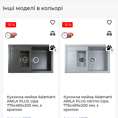
Інші моделі в кольорі
-10 %
-10 %
5
5
Кухонна мийка Adamant
Кухонна мийка Adamant
ANILA PLUS сіра
ANILA PLUS світло-сіра
775x495x200 мм, з
775x495x200 мм, з
крилом
крилом