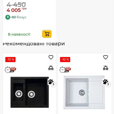
4 450
грн
4 005
+
80
бонус
B
В наявності
Рекомендовані товари
-10 %
-10 %
5
5