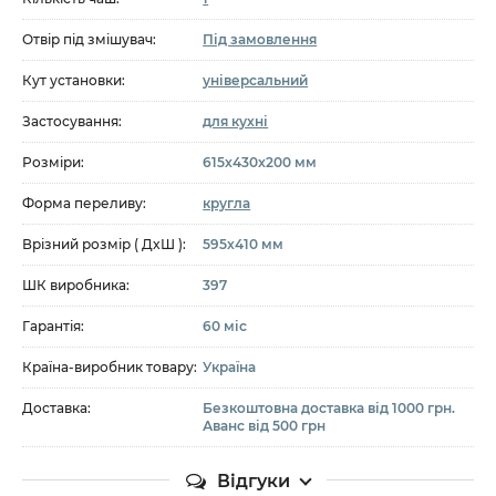
Отвір під змішувач:
Під замовлення
Кут установки:
універсальний
Застосування:
для кухні
Розміри:
615x430x200 мм
Форма переливу:
кругла
Врізний розмір ( ДxШ ):
595x410 мм
ШК виробника:
397
Гарантія:
60 міс
Країна-виробник товару:
Україна
Доставка:
Безкоштовна доставка від 1000 грн.
Аванс від 500 грн
Відгуки