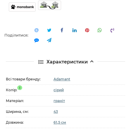
Поділитися:
Характеристики
Всі товари бренду:
Adamant
i
Колір:
сірий
Матеріал:
граніт
Ширина, см:
43
Довжина:
61,5 см