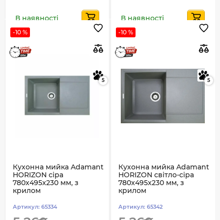
В наявності
В наявності
-10 %
-10 %
5
5
Кухонна мийка Adamant
Кухонна мийка Adamant
HORIZON сіра
HORIZON світло-сіра
780x495x230 мм, з
780x495x230 мм, з
крилом
крилом
Артикул:
65334
Артикул:
65342