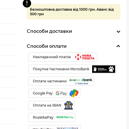
Безкоштовна доставка від 1000 грн. Аванс від
500 грн
Способи доставки
Способи оплати
Накладенний платіж
Покупка Частинами MonoBank
Оплата частинами
Google Pay
Оплата на IBAN
RozetkaPay