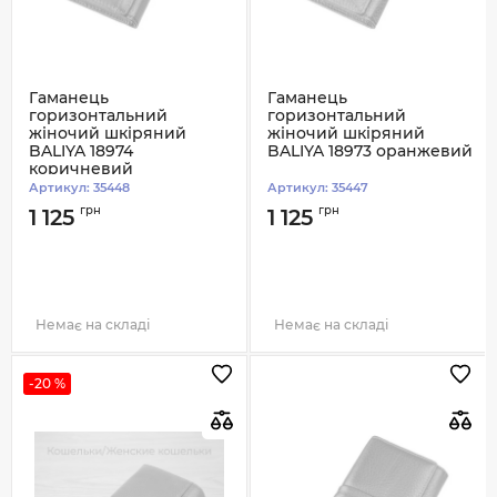
Гаманець
Гаманець
горизонтальний
горизонтальний
жіночий шкіряний
жіночий шкіряний
BALIYA 18974
BALIYA 18973 оранжевий
коричневий
Артикул:
35448
Артикул:
35447
грн
грн
1 125
1 125
Немає на складі
Немає на складі
-20 %