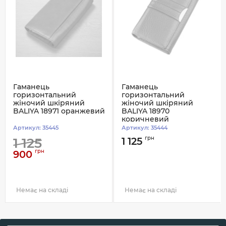
Гаманець
Гаманець
горизонтальний
горизонтальний
жіночий шкіряний
жіночий шкіряний
BALIYA 18971 оранжевий
BALIYA 18970
коричневий
Артикул:
35445
Артикул:
35444
грн
1 125
1 125
грн
900
Немає на складі
Немає на складі